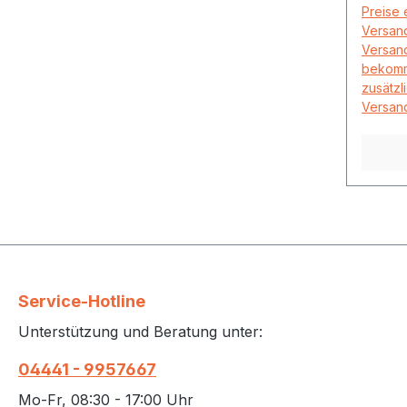
Preise 
Versand
Versand
bekomm
zusätzl
Versand
Service-Hotline
Unterstützung und Beratung unter:
04441 - 9957667
Mo-Fr, 08:30 - 17:00 Uhr