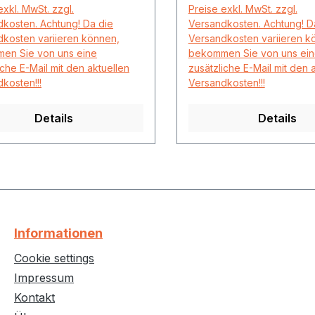
exkl. MwSt. zzgl.
Preise exkl. MwSt. zzgl.
kosten. Achtung! Da die
Versandkosten. Achtung! D
kosten variieren können,
Versandkosten variieren k
en Sie von uns eine
bekommen Sie von uns ei
iche E-Mail mit den aktuellen
zusätzliche E-Mail mit den 
kosten!!!
Versandkosten!!!
Details
Details
Informationen
Cookie settings
Impressum
Kontakt