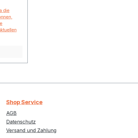
a die
önnen,
ne
aktuellen
Shop Service
AGB
Datenschutz
Versand und Zahlung