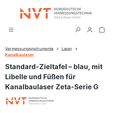
Zum Hauptinhalt springen
Ware
Vermessungsinstrumente
Laser
Kanalbaulaser
Standard-Zieltafel – blau, mit
Libelle und Füßen für
Kanalbaulaser Zeta-Serie G