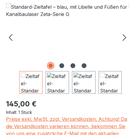
Bildergalerie überspringen
Regulärer Preis:
145,00 €
Inhalt:
1 Stück
Preise exkl. MwSt. zzgl. Versandkosten. Achtung! Da
die Versandkosten variieren können, bekommen Sie
von uns eine zusätzliche E-Mail mit den aktuellen