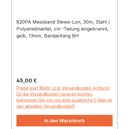
820PA Messband Stewe-Lon, 30m, Stahl /
Polyamidmantel, cm -Teilung eingebrannt,
gelb, 13mm, Bandanfang BH
Regulärer Preis:
45,00 €
Preise exkl. MwSt. zzgl. Versandkosten. Achtung!
Da die Versandkosten variieren können,
bekommen Sie von uns eine zusätzliche E-Mail mit
den aktuellen Versandkosten!!!
In den Warenkorb