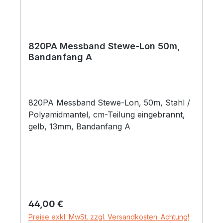
820PA Messband Stewe-Lon 50m,
Bandanfang A
820PA Messband Stewe-Lon, 50m, Stahl /
Polyamidmantel, cm-Teilung eingebrannt,
gelb, 13mm, Bandanfang A
Regulärer Preis:
44,00 €
Preise exkl. MwSt. zzgl. Versandkosten. Achtung!