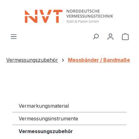
Zum Hauptinhalt springen
Ware
Vermessungszubehör
Messbänder / Bandmaße
Vermarkungsmaterial
Vermessungsinstrumente
Vermessungszubehör