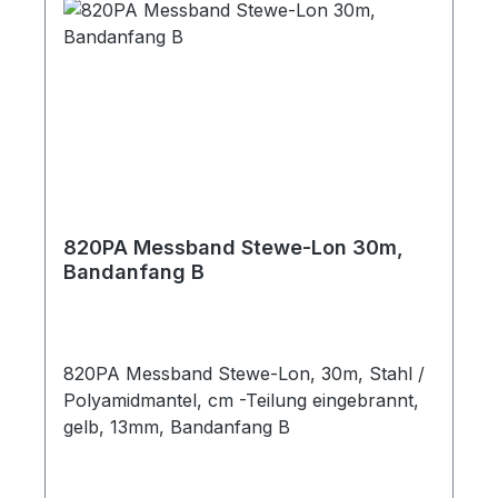
820PA Messband Stewe-Lon 30m,
Bandanfang B
820PA Messband Stewe-Lon, 30m, Stahl /
Polyamidmantel, cm -Teilung eingebrannt,
gelb, 13mm, Bandanfang B