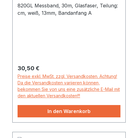
820GL Messband, 30m, Glasfaser, Teilung:
cm, weiß, 13mm, Bandanfang A
Regulärer Preis:
30,50 €
Preise exkl. MwSt. zzgl. Versandkosten. Achtung!
Da die Versandkosten variieren können,
bekommen Sie von uns eine zusätzliche E-Mail mit
den aktuellen Versandkosten!!!
In den Warenkorb