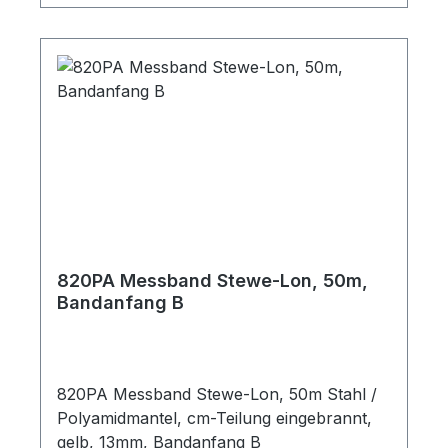
820PA Messband Stewe-Lon, 50m,
Bandanfang B
820PA Messband Stewe-Lon, 50m Stahl /
Polyamidmantel, cm-Teilung eingebrannt,
gelb, 13mm, Bandanfang B