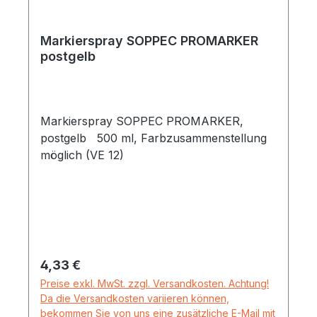
Markierspray SOPPEC PROMARKER
postgelb
Markierspray SOPPEC PROMARKER,
postgelb 500 ml, Farbzusammenstellung
möglich (VE 12)
Regulärer Preis:
4,33 €
Preise exkl. MwSt. zzgl. Versandkosten. Achtung!
Da die Versandkosten variieren können,
bekommen Sie von uns eine zusätzliche E-Mail mit