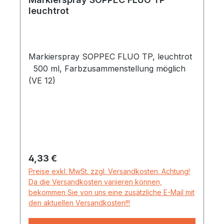
leuchtrot
Markierspray SOPPEC FLUO TP, leuchtrot
500 ml, Farbzusammenstellung möglich
(VE 12)
Regulärer Preis:
4,33 €
Preise exkl. MwSt. zzgl. Versandkosten. Achtung!
Da die Versandkosten variieren können,
bekommen Sie von uns eine zusätzliche E-Mail mit
den aktuellen Versandkosten!!!