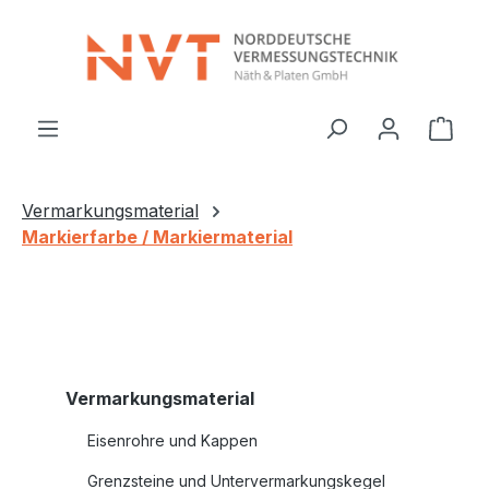
Zum Hauptinhalt springen
Ware
Vermarkungsmaterial
Markierfarbe / Markiermaterial
Vermarkungsmaterial
Eisenrohre und Kappen
Grenzsteine und Untervermarkungskegel