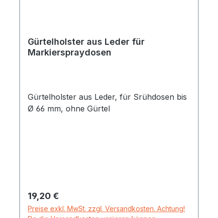
Gürtelholster aus Leder für
Markierspraydosen
Gürtelholster aus Leder, für Srühdosen bis
Ø 66 mm, ohne Gürtel
Regulärer Preis:
19,20 €
Preise exkl. MwSt. zzgl. Versandkosten. Achtung!