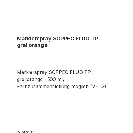
Markierspray SOPPEC FLUO TP
grellorange
Markierspray SOPPEC FLUO TP,
grellorange 500 ml,
Farbzusammenstellung möglich (VE 12)
Regulärer Preis:
4,33 €