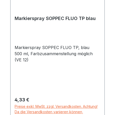
Markierspray SOPPEC FLUO TP blau
Markierspray SOPPEC FLUO TP, blau
500 ml, Farbzusammenstellung möglich
(VE 12)
Regulärer Preis:
4,33 €
Preise exkl. MwSt. zzgl. Versandkosten. Achtung!
Da die Versandkosten variieren können,