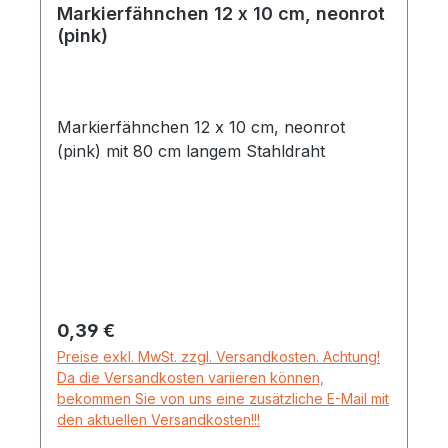
Markierfähnchen 12 x 10 cm, neonrot
(pink)
Markierfähnchen 12 x 10 cm, neonrot
(pink) mit 80 cm langem Stahldraht
Regulärer Preis:
0,39 €
Preise exkl. MwSt. zzgl. Versandkosten. Achtung!
Da die Versandkosten variieren können,
bekommen Sie von uns eine zusätzliche E-Mail mit
den aktuellen Versandkosten!!!