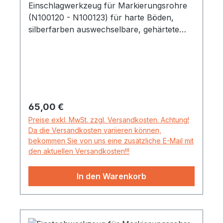
Einschlagwerkzeug für Markierungsrohre
(N100120 - N100123) für harte Böden,
silberfarben auswechselbare, gehärtete
Spitze und gehärtetes Schlagstück
Regulärer Preis:
65,00 €
Preise exkl. MwSt. zzgl. Versandkosten. Achtung!
Da die Versandkosten variieren können,
bekommen Sie von uns eine zusätzliche E-Mail mit
den aktuellen Versandkosten!!!
In den Warenkorb