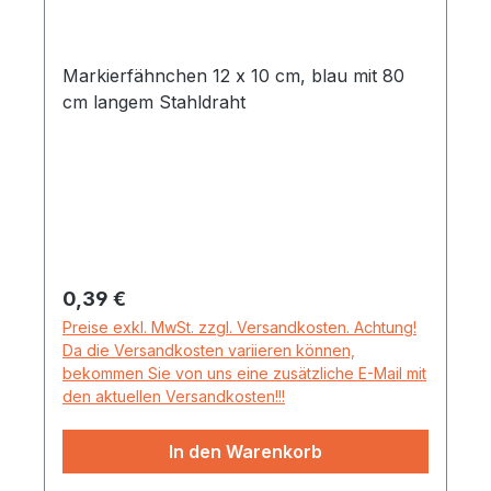
Markierfähnchen 12 x 10 cm, blau mit 80
cm langem Stahldraht
Regulärer Preis:
0,39 €
Preise exkl. MwSt. zzgl. Versandkosten. Achtung!
Da die Versandkosten variieren können,
bekommen Sie von uns eine zusätzliche E-Mail mit
den aktuellen Versandkosten!!!
In den Warenkorb