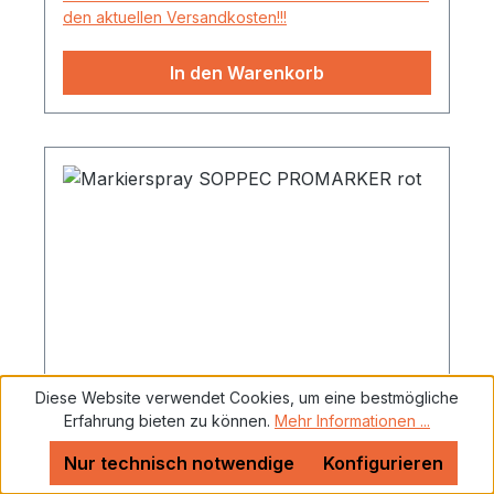
den aktuellen Versandkosten!!!
In den Warenkorb
Diese Website verwendet Cookies, um eine bestmögliche
Markierspray SOPPEC PROMARKER
Erfahrung bieten zu können.
Mehr Informationen ...
rot
Nur technisch notwendige
Konfigurieren