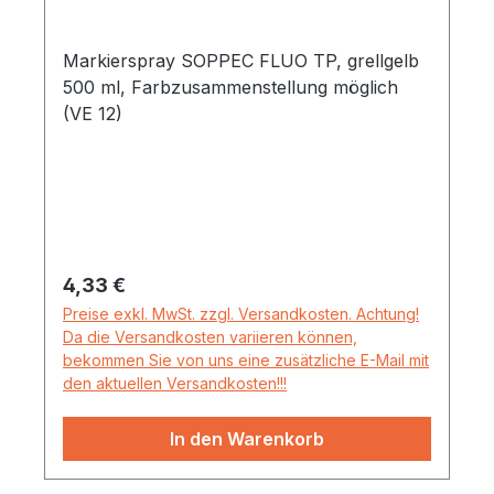
Markierspray SOPPEC FLUO TP, grellgelb
500 ml, Farbzusammenstellung möglich
(VE 12)
Regulärer Preis:
4,33 €
Preise exkl. MwSt. zzgl. Versandkosten. Achtung!
Da die Versandkosten variieren können,
bekommen Sie von uns eine zusätzliche E-Mail mit
den aktuellen Versandkosten!!!
In den Warenkorb