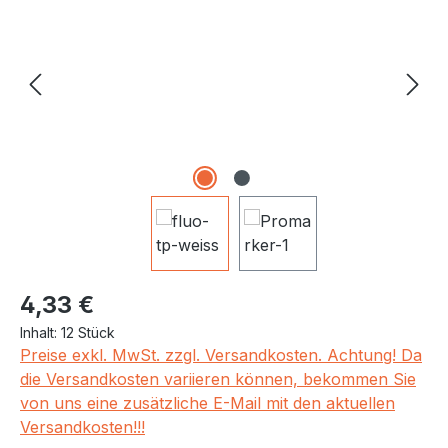
Regulärer Preis:
4,33 €
Inhalt:
12 Stück
Preise exkl. MwSt. zzgl. Versandkosten. Achtung! Da
die Versandkosten variieren können, bekommen Sie
von uns eine zusätzliche E-Mail mit den aktuellen
Versandkosten!!!