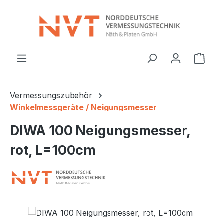
Zum Hauptinhalt springen
Ware
Vermessungszubehör
Winkelmessgeräte / Neigungsmesser
DIWA 100 Neigungsmesser,
rot, L=100cm
Bildergalerie überspringen