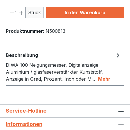
Produkt Anzahl: Gib den gewünschten We
Stück
In den Warenkorb
Produktnummer:
N500813
Beschreibung
DIWA 100 Neigungsmesser, Digitalanzeige,
Aluminium / glasfaserverstärkter Kunststoff,
Anzeige in Grad, Prozent, Inch oder Mi…
Mehr
Service-Hotline
Informationen