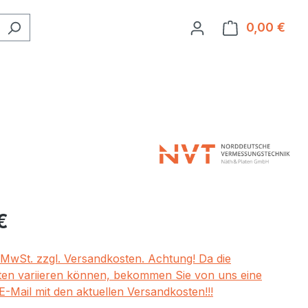
0,00 €
Ware
eis:
€
. MwSt. zzgl. Versandkosten. Achtung! Da die
en variieren können, bekommen Sie von uns eine
E-Mail mit den aktuellen Versandkosten!!!