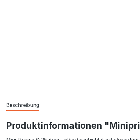
Beschreibung
Produktinformationen "Minipr
Mini-Prisma Ø 25,4mm, silberbeschichtet mit eloxierte