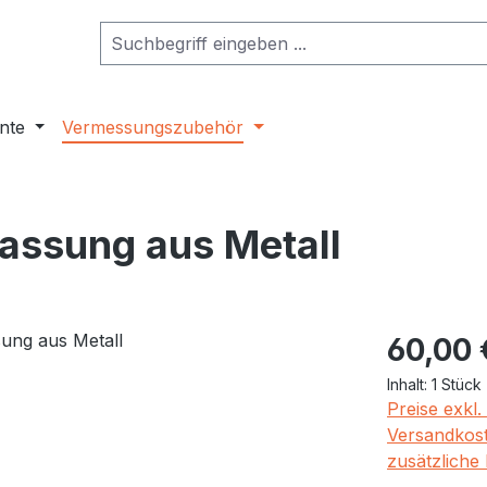
nte
Vermessungszubehör
assung aus Metall
Regulärer Pr
60,00 
Inhalt:
1 Stück
Preise exkl
Versandkost
zusätzliche 