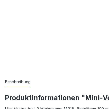
Beschreibung
Produktinformationen "Mini-Ve
Mini-Vektor, inkl. 2 Miniprismen MP18, Basislänge 100 