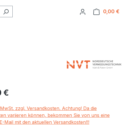
0,00 €
Ware
eis:
0 €
. MwSt. zzgl. Versandkosten. Achtung! Da die
en variieren können, bekommen Sie von uns eine
E-Mail mit den aktuellen Versandkosten!!!