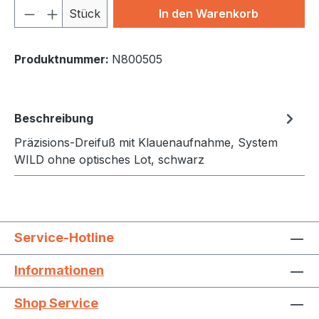
Produkt Anzahl: Gib den gewünschten We
Stück
In den Warenkorb
Produktnummer:
N800505
Beschreibung
Präzisions-Dreifuß mit Klauenaufnahme, System
WILD ohne optisches Lot, schwarz
Service-Hotline
Informationen
Shop Service