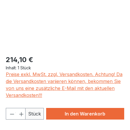
Regulärer Preis:
214,10 €
Inhalt:
1 Stück
Preise exkl. MwSt. zzgl. Versandkosten. Achtung! Da
die Versandkosten variieren können, bekommen Sie
von uns eine zusätzliche E-Mail mit den aktuellen
Versandkosten!!!
Produkt Anzahl: Gib den gewünschten We
Stück
In den Warenkorb