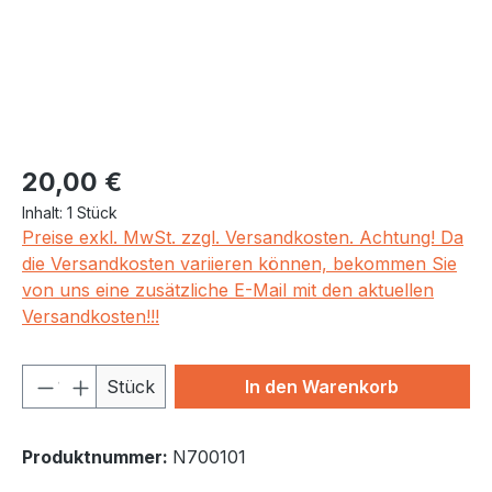
Regulärer Preis:
20,00 €
Inhalt:
1 Stück
Preise exkl. MwSt. zzgl. Versandkosten. Achtung! Da
die Versandkosten variieren können, bekommen Sie
von uns eine zusätzliche E-Mail mit den aktuellen
Versandkosten!!!
Produkt Anzahl: Gib den gewünschten We
Stück
In den Warenkorb
Produktnummer:
N700101