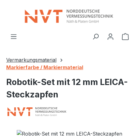
Zum Hauptinhalt springen
Ware
Vermarkungsmaterial
Markierfarbe / Markiermaterial
Robotik-Set mit 12 mm LEICA-
Steckzapfen
Bildergalerie überspringen