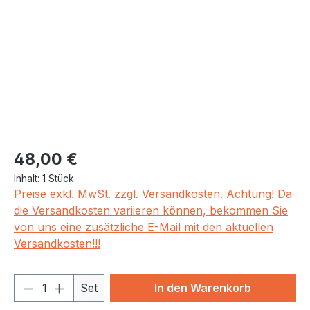
Regulärer Preis:
48,00 €
Inhalt:
1 Stück
Preise exkl. MwSt. zzgl. Versandkosten. Achtung! Da
die Versandkosten variieren können, bekommen Sie
von uns eine zusätzliche E-Mail mit den aktuellen
Versandkosten!!!
Produkt Anzahl: Gib den gewünschten We
Set
In den Warenkorb