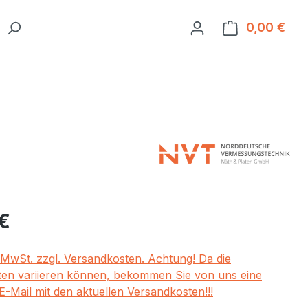
0,00 €
Ware
eis:
€
. MwSt. zzgl. Versandkosten. Achtung! Da die
en variieren können, bekommen Sie von uns eine
E-Mail mit den aktuellen Versandkosten!!!