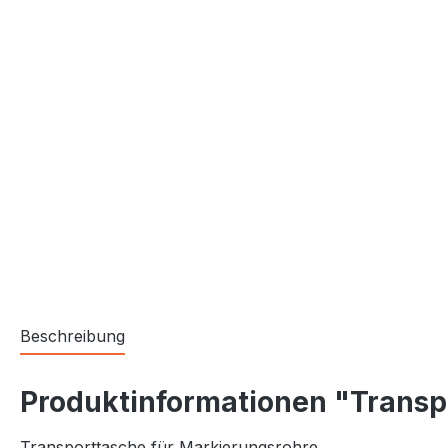
Beschreibung
Produktinformationen "Transp
Transporttasche für Markierungsrohre