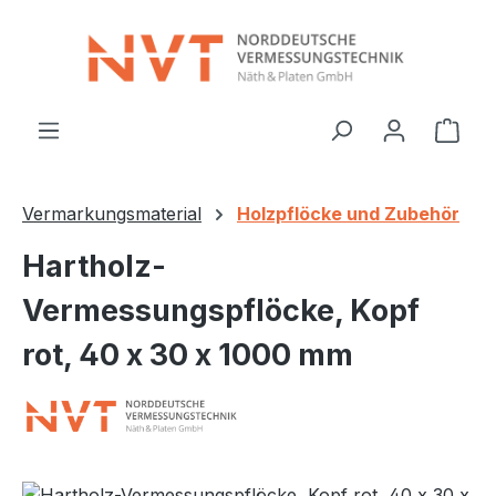
Zum Hauptinhalt springen
Ware
Vermarkungsmaterial
Holzpflöcke und Zubehör
Hartholz-
Vermessungspflöcke, Kopf
rot, 40 x 30 x 1000 mm
Bildergalerie überspringen