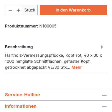
Produkt Anzahl: Gib den gewünschten We
Stück
In den Warenkorb
Produktnummer:
N100005
Beschreibung
Hartholz-Vermessungspflöcke, Kopf rot, 40 x 30 x
1000 mmglatte Schnittflächen, gefaster Kopf,
getrocknet abgepackt VE/30 Stk…
Mehr
Service-Hotline
Informationen