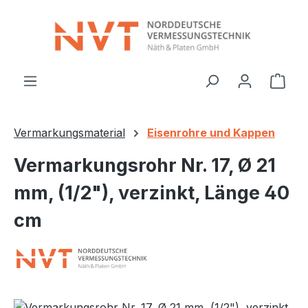
Zum Hauptinhalt springen
Ware
Vermarkungsmaterial
Eisenrohre und Kappen
Vermarkungsrohr Nr. 17, Ø 21
mm, (1/2"), verzinkt, Länge 40
cm
Bildergalerie überspringen