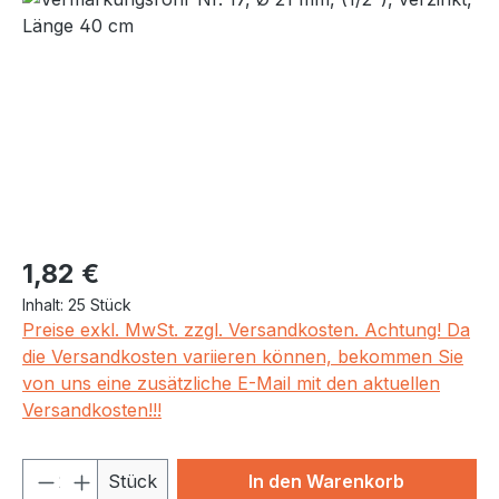
Regulärer Preis:
1,82 €
Inhalt:
25 Stück
Preise exkl. MwSt. zzgl. Versandkosten. Achtung! Da
die Versandkosten variieren können, bekommen Sie
von uns eine zusätzliche E-Mail mit den aktuellen
Versandkosten!!!
Produkt Anzahl: Gib den gewünschten We
Stück
In den Warenkorb